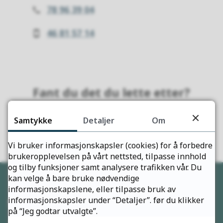
post
78 96 39 04
Telefon
46 81 57 14
Mobil
Fant du det du lette etter?
Samtykke
Detaljer
Om
Ja
Nei
Vi bruker informasjonskapsler (cookies) for å forbedre
brukeropplevelsen på vårt nettsted, tilpasse innhold
og tilby funksjoner samt analysere trafikken vår. Du
kan velge å bare bruke nødvendige
informasjonskapslene, eller tilpasse bruk av
informasjonskapsler under “Detaljer”. før du klikker
Servicetorget
på “Jeg godtar utvalgte”.